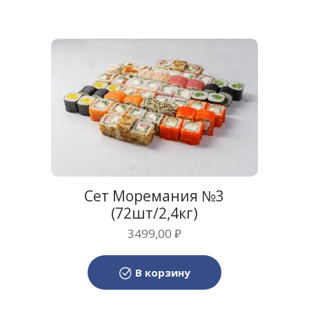
Сет Моремания №3
(72шт/2,4кг)
3499,00
₽
В корзину