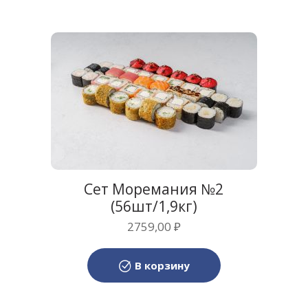
Сет Моремания №2
(56шт/1,9кг)
2759,00
₽
В корзину