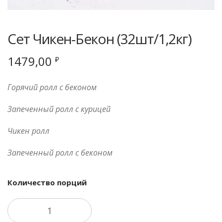
Сет Чикен-Бекон (32шт/1,2кг)
1479,00
₽
Горячий ролл с беконом
Запеченный ролл с курицей
Чикен ролл
Запеченный ролл с беконом
Количество порций