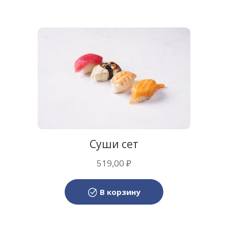
Суши сет
519,00
₽
В корзину