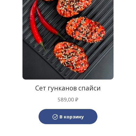
Сет гунканов спайси
589,00
₽
В корзину