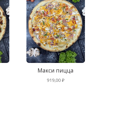
а
Макси пицца
919,00
₽