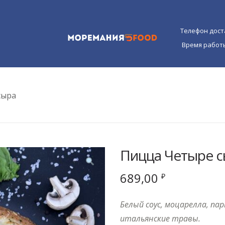
Телефон дос
Время рабо
сыра
Пицца Четыре 
689,00
₽
Белый соус, моцарелла, пар
итальянские травы.