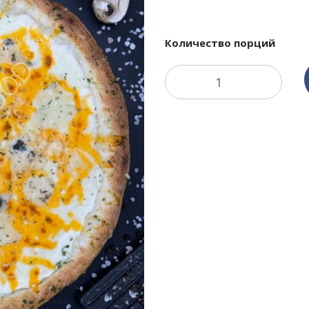
Количество порций