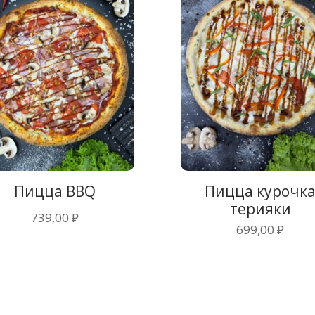
Пицца BBQ
Пицца курочк
терияки
739,00
₽
699,00
₽