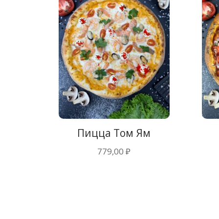
Пицца Том Ям
779,00
₽